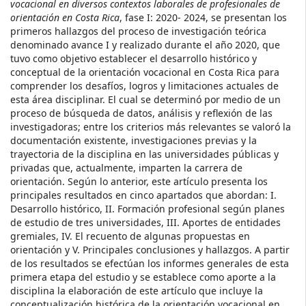
vocacional en diversos contextos laborales de profesionales de
orientación en Costa Rica
, fase I: 2020- 2024, se presentan los
primeros hallazgos del proceso de investigación teórica
denominado avance I y realizado durante el año 2020, que
tuvo como objetivo establecer el desarrollo histórico y
conceptual de la orientación vocacional en Costa Rica para
comprender los desafíos, logros y limitaciones actuales de
esta área disciplinar. El cual se determinó por medio de un
proceso de búsqueda de datos, análisis y reflexión de las
investigadoras; entre los criterios más relevantes se valoró la
documentación existente, investigaciones previas y la
trayectoria de la disciplina en las universidades públicas y
privadas que, actualmente, imparten la carrera de
orientación. Según lo anterior, este artículo presenta los
principales resultados en cinco apartados que abordan: I.
Desarrollo histórico, II. Formación profesional según planes
de estudio de tres universidades, III. Aportes de entidades
gremiales, IV. El recuento de algunas propuestas en
orientación y V. Principales conclusiones y hallazgos. A partir
de los resultados se efectúan los informes generales de esta
primera etapa del estudio y se establece como aporte a la
disciplina la elaboración de este artículo que incluye la
conceptualización histórica de la orientación vocacional en