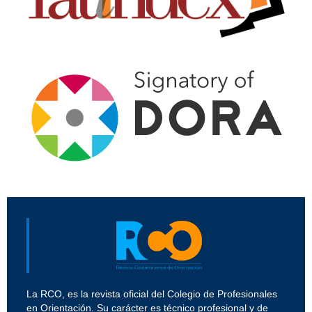
La RCO, es la revista oficial del Colegio de Profesionales
en Orientación. Su carácter es técnico profesional y de