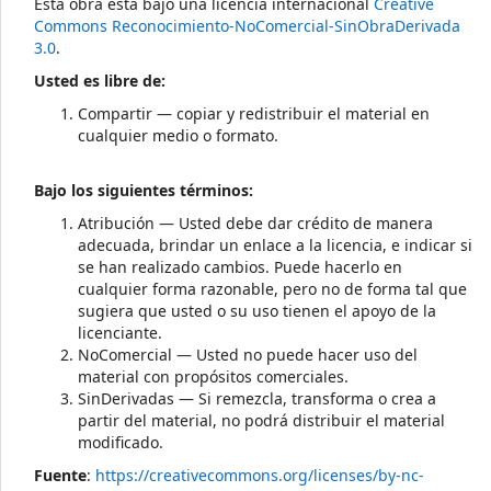
Esta obra está bajo una licencia internacional
Creative
Commons Reconocimiento-NoComercial-SinObraDerivada
3.0
.
Usted es libre de:
Compartir — copiar y redistribuir el material en
cualquier medio o formato.
Bajo los siguientes términos:
Atribución — Usted debe dar crédito de manera
adecuada, brindar un enlace a la licencia, e indicar si
se han realizado cambios. Puede hacerlo en
cualquier forma razonable, pero no de forma tal que
sugiera que usted o su uso tienen el apoyo de la
licenciante.
NoComercial — Usted no puede hacer uso del
material con propósitos comerciales.
SinDerivadas — Si remezcla, transforma o crea a
partir del material, no podrá distribuir el material
modificado.
Fuente
:
https://creativecommons.org/licenses/by-nc-