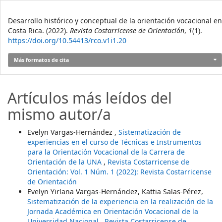
Cómo citar
Desarrollo histórico y conceptual de la orientación vocacional en
Costa Rica. (2022).
Revista Costarricense de Orientación
,
1
(1).
https://doi.org/10.54413/rco.v1i1.20
Más formatos de cita
Artículos más leídos del
mismo autor/a
Evelyn Vargas-Hernández ,
Sistematización de
experiencias en el curso de Técnicas e Instrumentos
para la Orientación Vocacional de la Carrera de
Orientación de la UNA
,
Revista Costarricense de
Orientación: Vol. 1 Núm. 1 (2022): Revista Costarricense
de Orientación
Evelyn Yirlana Vargas-Hernández, Kattia Salas-Pérez,
Sistematización de la experiencia en la realización de la
Jornada Académica en Orientación Vocacional de la
Universidad Nacional
,
Revista Costarricense de