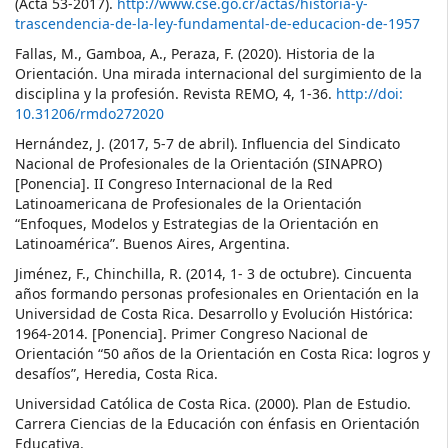
(Acta 53-2017).
http://www.cse.go.cr/actas/historia-y-
trascendencia-de-la-ley-fundamental-de-educacion-de-1957
Fallas, M., Gamboa, A., Peraza, F. (2020). Historia de la
Orientación. Una mirada internacional del surgimiento de la
disciplina y la profesión. Revista REMO, 4, 1-36.
http://doi:
10.31206/rmdo272020
Hernández, J. (2017, 5-7 de abril). Influencia del Sindicato
Nacional de Profesionales de la Orientación (SINAPRO)
[Ponencia]. II Congreso Internacional de la Red
Latinoamericana de Profesionales de la Orientación
“Enfoques, Modelos y Estrategias de la Orientación en
Latinoamérica”. Buenos Aires, Argentina.
Jiménez, F., Chinchilla, R. (2014, 1- 3 de octubre). Cincuenta
años formando personas profesionales en Orientación en la
Universidad de Costa Rica. Desarrollo y Evolución Histórica:
1964-2014. [Ponencia]. Primer Congreso Nacional de
Orientación “50 años de la Orientación en Costa Rica: logros y
desafíos”, Heredia, Costa Rica.
Universidad Católica de Costa Rica. (2000). Plan de Estudio.
Carrera Ciencias de la Educación con énfasis en Orientación
Educativa.