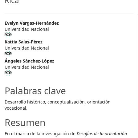
Rica
##plugins.themes.themeTen.ar
Evelyn Vargas-Hernández
Universidad Nacional
Kattia Salas-Pérez
Universidad Nacional
Ángeles Sánchez-López
Universidad Nacional
Palabras clave
Desarrollo histórico, conceptualización, orientación
vocacional.
Resumen
En el marco de la investigación de
Desafíos de la orientación