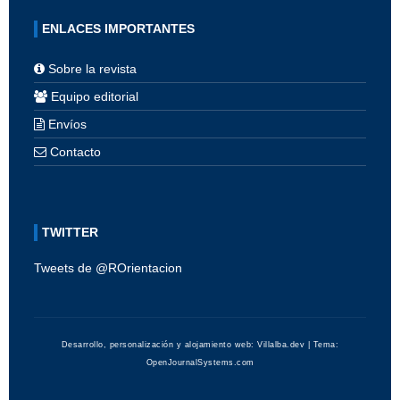
ENLACES IMPORTANTES
Sobre la revista
Equipo editorial
Envíos
Contacto
TWITTER
Tweets de @ROrientacion
Desarrollo, personalización y alojamiento web:
Villalba.dev
| Tema:
OpenJournalSystems.com