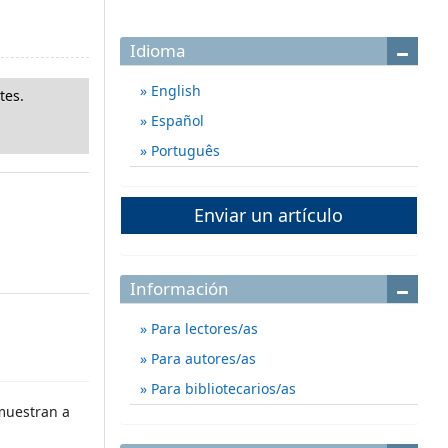
Idioma
English
tes.
Español
Português
Enviar un artículo
Información
Para lectores/as
Para autores/as
Para bibliotecarios/as
muestran a