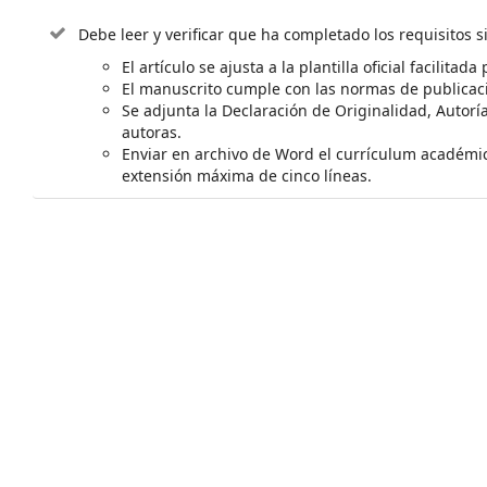
Debe leer y verificar que ha completado los requisitos s
El artículo se ajusta a la plantilla oficial facilita
El manuscrito cumple con las normas de publicació
Se adjunta la Declaración de Originalidad, Autorí
autoras.
Enviar en archivo de Word el currículum académi
extensión máxima de cinco líneas.