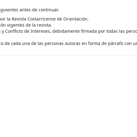
iguientes antes de continuar.
da por la Revista Costarricense de Orientación.
n vigentes de la revista.
a y Conflicto de Intereses, debidamente firmada por todas las pers
co de cada una de las personas autoras en forma de párrafo con u