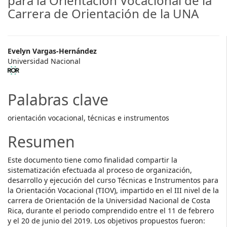
para la Orientación Vocacional de la
Carrera de Orientación de la UNA
##plugins.themes.themeTen.ar
Evelyn Vargas-Hernández
Universidad Nacional
Palabras clave
orientación vocacional, técnicas e instrumentos
Resumen
Este documento tiene como finalidad compartir la
sistematización efectuada al proceso de organización,
desarrollo y ejecución del curso Técnicas e Instrumentos para
la Orientación Vocacional (TIOV), impartido en el III nivel de la
carrera de Orientación de la Universidad Nacional de Costa
Rica, durante el periodo comprendido entre el 11 de febrero
y el 20 de junio del 2019. Los objetivos propuestos fueron: