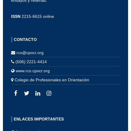
ensayos y reseñas.
ISSN
2215-6615 online
CONTACTO
rco@cpocr.org
(506) 2221-4414
www.rco.cpocr.org
Colegio de Profesionales en Orientación
ENLACES IMPORTANTES