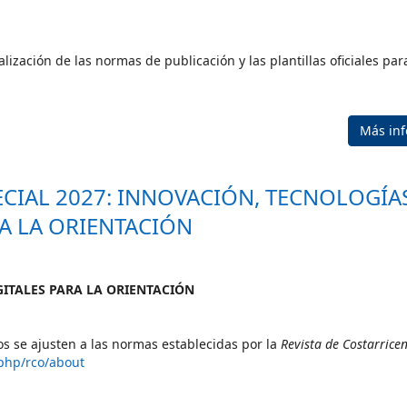
zación de las normas de publicación y las plantillas oficiales para
Más in
IAL 2027: INNOVACIÓN, TECNOLOGÍAS
A LA ORIENTACIÓN
ITALES PARA LA ORIENTACIÓN
os se ajusten a las normas establecidas por la
Revista de Costarrice
.php/rco/about