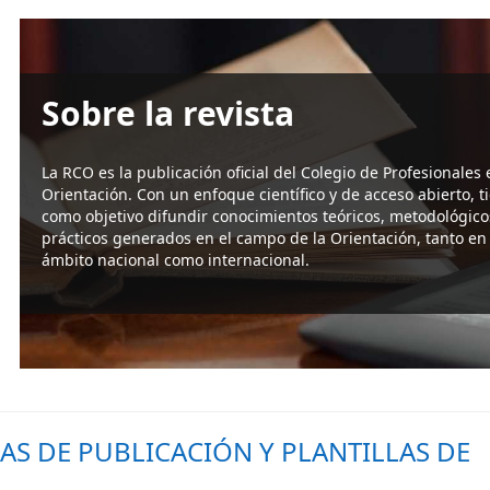
Sobre la revista
La RCO es la publicación oficial del Colegio de Profesionales 
Orientación. Con un enfoque científico y de acceso abierto, t
como objetivo difundir conocimientos teóricos, metodológico
prácticos generados en el campo de la Orientación, tanto en 
ámbito nacional como internacional.
Más información
S DE PUBLICACIÓN Y PLANTILLAS DE