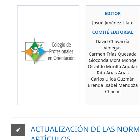
EDITOR
Josué Jiménez Ulate
COMITÉ EDITORIAL
David Chavarría
Venegas
Carmen Frías Quesada
Gioconda Mora Monge
Osvaldo Murillo Aguilar
Rita Arias Arias
Carlos Ulloa Guzmán
Brenda Isabel Mendoza
Chacón
ACTUALIZACIÓN DE LAS NORMA
ARTÍCULOS