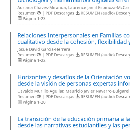
Adriana Chaves-Miranda, Laurence Jamil Espinoza-McCar
Resumen
| PDF Descargas
RESUMEN (audio) Desca
Página 1-23
Relaciones Interpersonales en Familias co
cualitativo desde la cohesión, flexibilidad
Josué David García-Herrera
Resumen
| PDF Descargas
RESUMEN (audio) Desca
Página 1-22
Horizontes y desafíos de la Orientación v
desde la visión de personas expertas inf
Osvaldo Murillo-Aguilar, Mauricio Javier Navarro-Bulgarell
Resumen
| PDF Descargas
RESUMEN (audio) Desca
Página 1-20
La transición de la educación primaria a la
desde las narrativas estudiantiles y las p