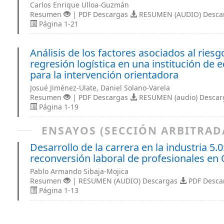
Carlos Enrique Ulloa-Guzmán
Resumen
| PDF Descargas
RESUMEN (AUDIO) Desca
Página 1-21
Análisis de los factores asociados al rie
regresión logística en una institución de 
para la intervención orientadora
Josué Jiménez-Ulate, Daniel Solano-Varela
Resumen
| PDF Descargas
RESUMEN (audio) Desca
Página 1-19
ENSAYOS (SECCIÓN ARBITRAD
Desarrollo de la carrera en la industria 5
reconversión laboral de profesionales en 
Pablo Armando Sibaja-Mojica
Resumen
| RESUMEN (AUDIO) Descargas
PDF Desca
Página 1-13