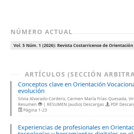
NÚMERO ACTUAL
Vol. 5 Núm. 1 (2026): Revista Costarricense de Orientación
ARTÍCULOS (SECCIÓN ARBITR
Conceptos clave en Orientación Vocacion
evolución
Silvia Alvarado-Cordero, Carmen María Frías-Quesada, Vi
Resumen
| RESUMEN (audio) Descargas
PDF Desca
Página 1-23
Experiencias de profesionales en Orientac
tecnologías y herramientas digitales en 