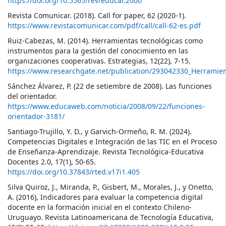
https://doi.org/10.5565/rev/educar.2000
Revista Comunicar. (2018). Call for paper, 62 (2020-1).
https://www.revistacomunicar.com/pdf/call/call-62-es.pdf
Ruiz-Cabezas, M. (2014). Herramientas tecnológicas como
instrumentos para la gestión del conocimiento en las
organizaciones cooperativas. Estrategias, 12(22), 7-15.
https://www.researchgate.net/publication/293042330_Herramie
Sánchez Álvarez, P. (22 de setiembre de 2008). Las funciones
del orientador.
https://www.educaweb.com/noticia/2008/09/22/funciones-
orientador-3181/
Santiago-Trujillo, Y. D., y Garvich-Ormeño, R. M. (2024).
Competencias Digitales e Integración de las TIC en el Proceso
de Enseñanza-Aprendizaje. Revista Tecnológica-Educativa
Docentes 2.0, 17(1), 50-65.
https://doi.org/10.37843/rted.v17i1.405
Silva Quiroz, J., Miranda, P., Gisbert, M., Morales, J., y Onetto,
A. (2016), Indicadores para evaluar la competencia digital
docente en la formación inicial en el contexto Chileno-
Uruguayo. Revista Latinoamericana de Tecnología Educativa,