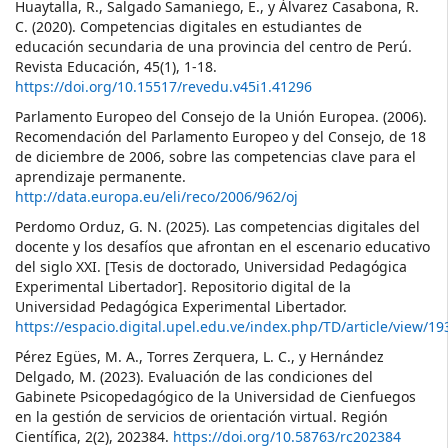
Huaytalla, R., Salgado Samaniego, E., y Álvarez Casabona, R.
C. (2020). Competencias digitales en estudiantes de
educación secundaria de una provincia del centro de Perú.
Revista Educación, 45(1), 1-18.
https://doi.org/10.15517/revedu.v45i1.41296
Parlamento Europeo del Consejo de la Unión Europea. (2006).
Recomendación del Parlamento Europeo y del Consejo, de 18
de diciembre de 2006, sobre las competencias clave para el
aprendizaje permanente.
http://data.europa.eu/eli/reco/2006/962/oj
Perdomo Orduz, G. N. (2025). Las competencias digitales del
docente y los desafíos que afrontan en el escenario educativo
del siglo XXI. [Tesis de doctorado, Universidad Pedagógica
Experimental Libertador]. Repositorio digital de la
Universidad Pedagógica Experimental Libertador.
https://espacio.digital.upel.edu.ve/index.php/TD/article/view/1
Pérez Egües, M. A., Torres Zerquera, L. C., y Hernández
Delgado, M. (2023). Evaluación de las condiciones del
Gabinete Psicopedagógico de la Universidad de Cienfuegos
en la gestión de servicios de orientación virtual. Región
Científica, 2(2), 202384.
https://doi.org/10.58763/rc202384