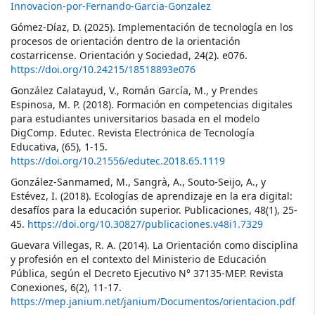
Innovacion-por-Fernando-Garcia-Gonzalez
Gómez-Díaz, D. (2025). Implementación de tecnología en los
procesos de orientación dentro de la orientación
costarricense. Orientación y Sociedad, 24(2). e076.
https://doi.org/10.24215/18518893e076
González Calatayud, V., Román García, M., y Prendes
Espinosa, M. P. (2018). Formación en competencias digitales
para estudiantes universitarios basada en el modelo
DigComp. Edutec. Revista Electrónica de Tecnología
Educativa, (65), 1-15.
https://doi.org/10.21556/edutec.2018.65.1119
González-Sanmamed, M., Sangrà, A., Souto-Seijo, A., y
Estévez, I. (2018). Ecologías de aprendizaje en la era digital:
desafíos para la educación superior. Publicaciones, 48(1), 25-
45.
https://doi.org/10.30827/publicaciones.v48i1.7329
Guevara Villegas, R. A. (2014). La Orientación como disciplina
y profesión en el contexto del Ministerio de Educación
Pública, según el Decreto Ejecutivo N° 37135-MEP. Revista
Conexiones, 6(2), 11-17.
https://mep.janium.net/janium/Documentos/orientacion.pdf