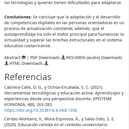
las tecnologías y quienes tienen dificultades para adaptarse.
Conclusiones:
Se concluye que la adaptación y el desarrollo
de competencias digitales en las personas orientadoras es un
proceso de actualización constante; además, que el
autoaprendizaje ha sido el motor principal para humanizar la
virtualidad y superar las brechas estructurales en el sistema
educativo costarricense.
Abstract
| PDF Downloads
RESUMEN (audio) Downloads
HTML Downloads
Referencias
Cabrera-Calle, D. G., y Ochoa-Encalada, S. C. (2021).
Herramientas tecnológicas y educación activa: Aprendizajes y
experiencias desde una perspectiva docente. EPISTEME
KOINONIA, 4(8), 263-283.
https://doi.org/10.35381/e.k.v4i8.1356
Cerdas-Montano, V., Mora-Espinoza, Á., y Salas-Soto, S. E.
(2020). Educación remota en el contexto universitario: