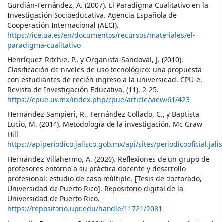
Gurdián-Fernández, A. (2007). El Paradigma Cualitativo en la
Investigación Socioeducativa. Agencia Española de
Cooperación Internacional (AECI).
https://ice.ua.es/en/documentos/recursos/materiales/el-
paradigma-cualitativo
Henríquez-Ritchie, P., y Organista-Sandoval, J. (2010).
Clasificación de niveles de uso tecnológico: una propuesta
con estudiantes de recién ingreso a la universidad. CPU-e,
Revista de Investigación Educativa, (11). 2-25.
https://cpue.uv.mx/index.php/cpue/article/view/61/423
Hernández Sampieri, R., Fernández Collado, C., y Baptista
Lucio, M. (2014). Metodología de la investigación. Mc Graw
Hill
https://apiperiodico.jalisco.gob.mx/api/sites/periodicooficial.jali
Hernández Villahermo, A. (2020). Reflexiones de un grupo de
profesores entorno a su práctica docente y desarrollo
profesional: estudio de caso múltiple. [Tesis de doctorado,
Universidad de Puerto Rico]. Repositorio digital de la
Universidad de Puerto Rico.
https://repositorio.upr.edu/handle/11721/2081