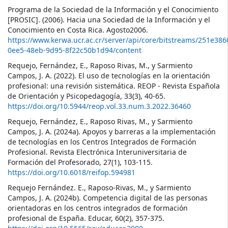
Programa de la Sociedad de la Información y el Conocimiento
[PROSIC]. (2006). Hacia una Sociedad de la Información y el
Conocimiento en Costa Rica. Agosto2006.
https://www.kerwa.ucr.ac.cr/server/api/core/bitstreams/251e386
0ee5-48eb-9d95-8f22c50b1d94/content
Requejo, Fernández, E., Raposo Rivas, M., y Sarmiento
Campos, J. A. (2022). El uso de tecnologías en la orientación
profesional: una revisión sistemática. REOP - Revista Española
de Orientación y Psicopedagogía, 33(3), 40-65.
https://doi.org/10.5944/reop.vol.33.num.3.2022.36460
Requejo, Fernández, E., Raposo Rivas, M., y Sarmiento
Campos, J. A. (2024a). Apoyos y barreras a la implementación
de tecnologías en los Centros Integrados de Formación
Profesional. Revista Electrónica Interuniversitaria de
Formación del Profesorado, 27(1), 103-115.
https://doi.org/10.6018/reifop.594981
Requejo Fernández. E., Raposo-Rivas, M., y Sarmiento
Campos, J. A. (2024b). Competencia digital de las personas
orientadoras en los centros integrados de formación
profesional de España. Educar, 60(2), 357-375.