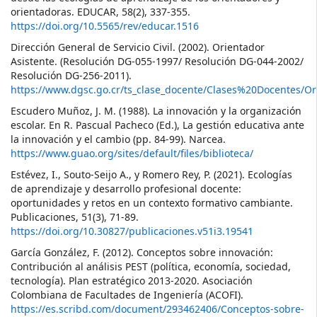
orientadoras. EDUCAR, 58(2), 337-355.
https://doi.org/10.5565/rev/educar.1516
Dirección General de Servicio Civil. (2002). Orientador
Asistente. (Resolución DG-055-1997/ Resolución DG-044-2002/
Resolución DG-256-2011).
https://www.dgsc.go.cr/ts_clase_docente/Clases%20Docentes/Or
Escudero Muñoz, J. M. (1988). La innovación y la organización
escolar. En R. Pascual Pacheco (Ed.), La gestión educativa ante
la innovación y el cambio (pp. 84-99). Narcea.
https://www.guao.org/sites/default/files/biblioteca/
Estévez, I., Souto-Seijo A., y Romero Rey, P. (2021). Ecologías
de aprendizaje y desarrollo profesional docente:
oportunidades y retos en un contexto formativo cambiante.
Publicaciones, 51(3), 71-89.
https://doi.org/10.30827/publicaciones.v51i3.19541
García González, F. (2012). Conceptos sobre innovación:
Contribución al análisis PEST (política, economía, sociedad,
tecnología). Plan estratégico 2013-2020. Asociación
Colombiana de Facultades de Ingeniería (ACOFI).
https://es.scribd.com/document/293462406/Conceptos-sobre-