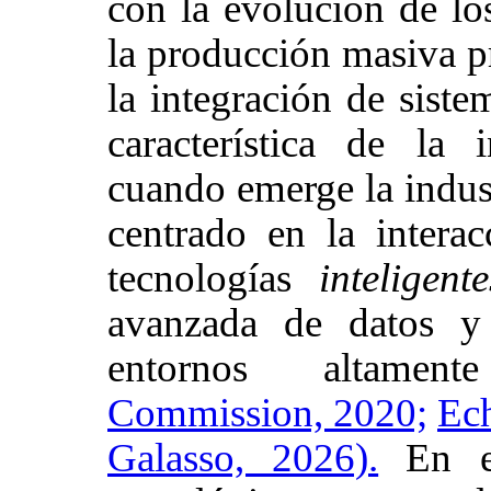
con la evolución de lo
la producción masiva pr
la integración de siste
característica de la 
cuando emerge la indus
centrado en la intera
tecnologías
inteligente
avanzada de datos y
entornos altame
Commission, 2020;
Ech
Galasso, 2026).
En es