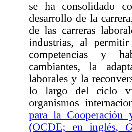
se ha consolidado co
desarrollo de la carrera
de las carreras labora
industrias, al permiti
competencias y ha
cambiantes, la adap
laborales y la reconver
lo largo del ciclo v
organismos internaci
para la Cooperación 
(OCDE; en inglés
, 