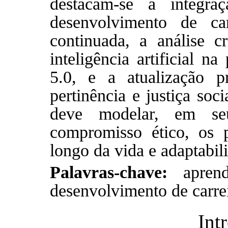
destacam-se a integra
desenvolvimento de ca
continuada, a análise c
inteligência artificial na
5.0, e a atualização p
pertinência e justiça soc
deve modelar, em se
compromisso ético, os 
longo da vida e adaptabi
Palavras-chave:
aprend
desenvolvimento de carrei
Int