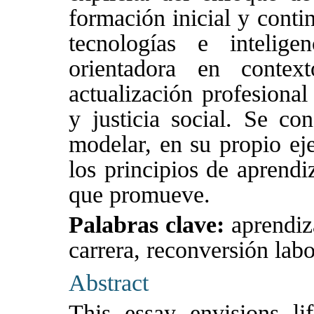
formación inicial y contin
tecnologías e inteligen
orientadora en contex
actualización profesiona
y justicia social. Se co
modelar, en su propio ej
los principios de aprendi
que promueve.
Palabras clave:
aprendiz
carrera, reconversión labo
Abstract
This essay envisions lif