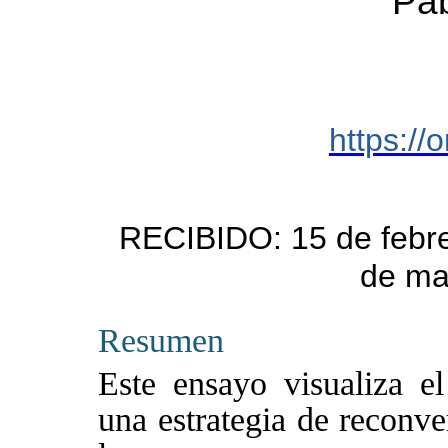
Pab
https:/
RECIBIDO
: 15 de febr
de ma
Resumen
Este ensayo visualiza e
una estrategia de reconve