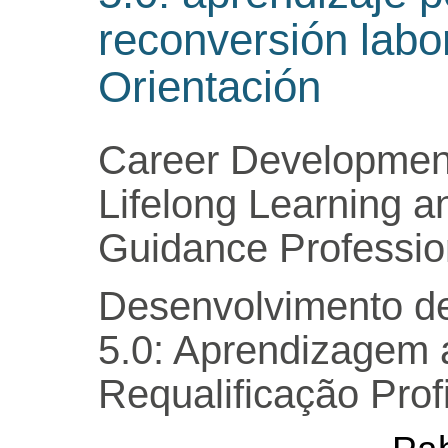
reconversión labo
Orientación
Career Development 
Lifelong Learning an
Guidance Professio
Desenvolvimento de 
5.0: Aprendizagem 
Requalificação Prof