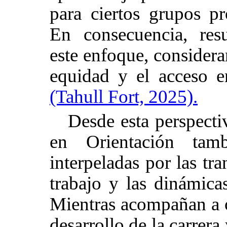
para ciertos grupos pr
En consecuencia, resu
este enfoque, considera
equidad y el acceso en
(Tahull Fort, 2025).
Desde esta perspecti
en Orientación tam
interpeladas por las t
trabajo y las dinámicas
Mientras acompañan a o
desarrollo de la carrera