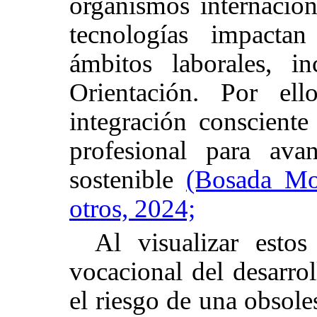
organismos internacion
tecnologías impactan
ámbitos laborales, i
Orientación. Por ell
integración consciente 
profesional para av
sostenible
(Bosada Mo
otros, 2024;
Al visualizar esto
vocacional del desarrol
el riesgo de una obsole