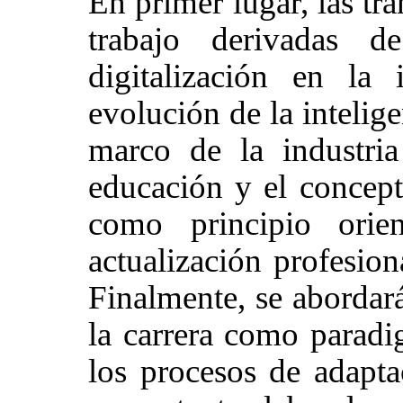
En primer lugar, las t
trabajo derivadas d
digitalización en la
evolución de la inteligen
marco de la industri
educación y el concep
como principio orie
actualización profesion
Finalmente, se abordará
la carrera como parad
los procesos de adapta