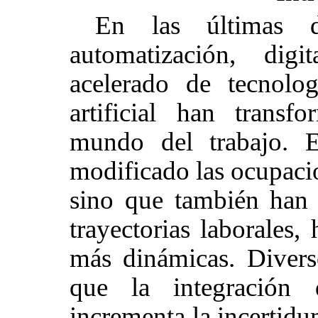
En las últimas d
automatización, digi
acelerado de tecnolog
artificial han transf
mundo del trabajo. 
modificado las ocupacio
sino que también han a
trayectorias laborales,
más dinámicas. Divers
que la integración d
incrementa la incertidu