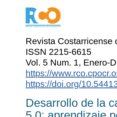
Revista Costarricense 
ISSN 2215-6615
Vol. 5 Num. 1, Enero-D
https://www.rco.cpocr.o
https://doi.org/10.5441
Desarrollo de la c
5.0: aprendizaje 