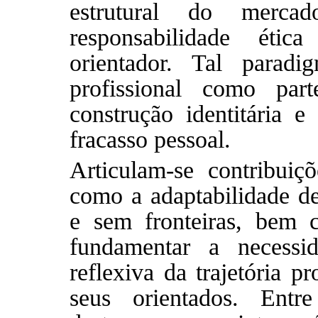
estrutural do merc
responsabilidade éti
orientador. Tal paradi
profissional como pa
construção identitária 
fracasso pessoal.
Articulam-se contribuiç
como a adaptabilidade de 
e sem fronteiras, bem 
fundamentar a necess
reflexiva da trajetória p
seus orientados. Entre