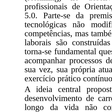
profissionais de Orient
5.0. Parte-se da premi
tecnológicas não modi
competências, mas também
laborais são construídas
torna-se fundamental que
acompanhar processos d
sua vez, sua própria atu
exercício prático contínuo
A ideia central propos
desenvolvimento de carr
longo da vida não con