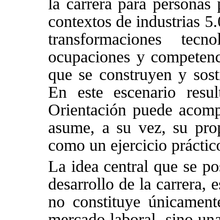
la carrera para personas 
contextos de industrias 5.
transformaciones tec
ocupaciones y competenc
que se construyen y sosti
En este escenario resu
Orientación puede acomp
asume, a su vez, su prop
como un ejercicio práctico
La idea central que se po
desarrollo de la carrera,
no constituye únicamente
mercado laboral, sino una