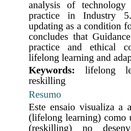
analysis of technolog
practice in Industry 5
updating as a condition fo
concludes that Guidanc
practice and ethical c
lifelong learning and adap
Keywords:
lifelong l
reskilling
Resumo
Este ensaio visualiza a
(lifelong learning) como 
(reskilling) no desen