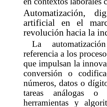
en contextos laborales
Automatización, digi
artificial en el ma
revolución hacia la in
La automatizació
referencia a los proceso
que impulsan la innova
conversión o codific
números, datos o dígito
tareas análogas o
herramientas y algor