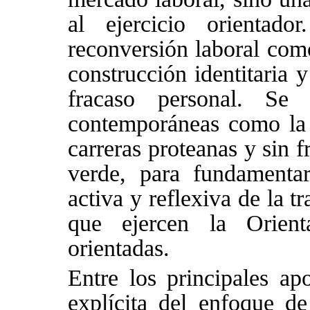
al ejercicio orientad
reconversión laboral com
construcción identitaria 
fracaso personal. Se 
contemporáneas como la a
carreras proteanas y sin f
verde, para fundamenta
activa y reflexiva de la t
que ejercen la Orien
orientadas.
Entre los principales apo
explícita del enfoque de