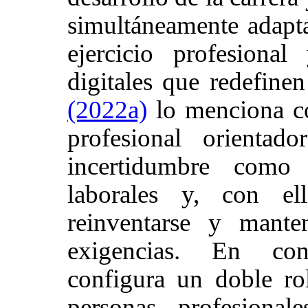
simultáneamente adapt
ejercicio profesiona
digitales que redefinen
(2022a)
lo menciona co
profesional orientad
incertidumbre como 
laborales y, con ell
reinventarse y mante
exigencias. En cons
configura un doble rol
personas profesional