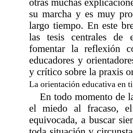
otras muchas explicacione
su marcha y es muy pro
largo tiempo. En este br
las tesis centrales de 
fomentar la reflexión c
educadores y orientadores
y crítico sobre la praxis o
La orientación educativa en 
En todo momento de la 
el miedo al fracaso, e
equivocada, a buscar siem
toda situación y circunst