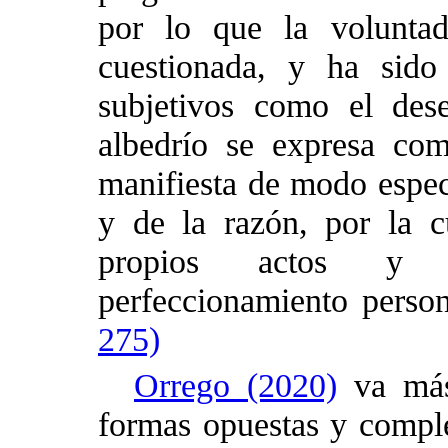
por lo que la voluntad
cuestionada, y ha sido
subjetivos como el dese
albedrío se expresa co
manifiesta de modo especi
y de la razón, por la 
propios actos y r
perfeccionamiento person
275)
Orrego (2020)
va más 
formas opuestas y comple