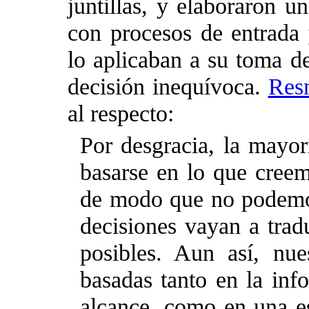
juntillas, y elaboraron 
con procesos de entrada 
lo aplicaban a su toma de
decisión inequívoca.
Res
al respecto:
Por desgracia, la mayor
basarse en lo que cree
de modo que no podemos
decisiones vayan a trad
posibles. Aun así, nue
basadas tanto en la in
alcance, como en una es