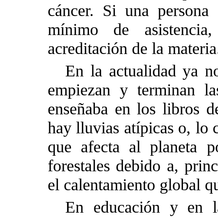
cáncer. Si una persona 
mínimo de asistencia
acreditación de la materia
En la actualidad ya n
empiezan y terminan la
ense
ñaba
en los libros d
hay lluvias atípicas o, lo
que afecta al planeta p
forestales debido a, prin
el calentamiento global qu
En educación y en la