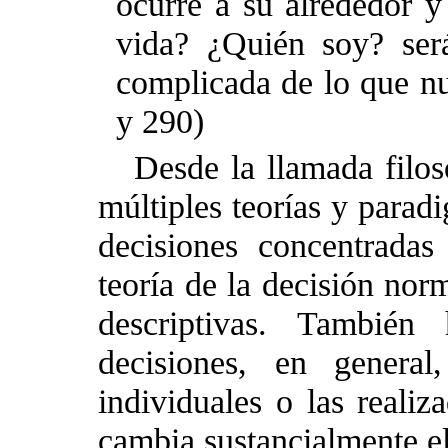
ocurre a su alrededor y 
vida? ¿Quién soy? ser
complicada de lo que n
y 290)
Desde la llamada filos
múltiples teorías y parad
decisiones concentradas
teoría de la decisión norm
descriptivas. También
decisiones
, en general
individuales o las realiz
cambia sustancialmente el