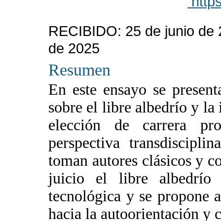
http
RECIBIDO:
25 de junio de 
de 2025
Resumen
En este ensayo se present
sobre el libre albedr
í
o y la
elección de carrera pr
perspectiva transdiscipli
toman autores clásicos y c
juicio el libre albedrí
tecnológica y se propone a
hacia la autoorientación y c