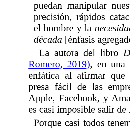
puedan manipular nues
precisión, rápidos cata
el hombre y la
necesida
década
[énfasis agregad
La autora del libro
D
Romero, 2019)
, en una 
enfática al afirmar que
presa fácil de las emp
Apple, Facebook, y Amaz
es casi imposible salir de 
Porque casi todos tenem