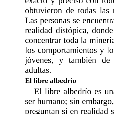
exacto y preciso con tod
obtuvieron de todas las 
Las personas se encuentra
realidad distópica, dond
concentrar toda la minerí
los comportamientos y lo
jóvenes, y también de 
adultas.
El libre albedr
í
o
El libre albedrío es u
ser humano; sin embargo, 
preguntan si en realidad 