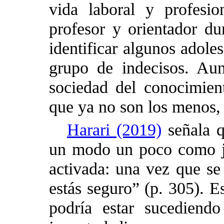
vida laboral y profesi
profesor y orientador du
identificar algunos adole
grupo de indecisos. Au
sociedad del conocimien
que ya no son los menos, 
Harari (2019)
señala q
un modo un poco como j
activada: una vez que se 
estás seguro” (p. 305). E
podría estar sucediend