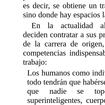
es decir, se obtiene un t
sino donde hay espacios l
En la actualidad a
deciden contratar a sus p
de la carrera de origen
competencias indispensab
trabajo:
Los humanos como indi
todo tendrán que habérs
que nadie se top
superinteligentes, cuer