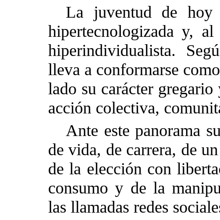
La juventud de hoy 
hipertecnologizada y, a
hiperindividualista. Se
lleva a conformarse como 
lado su carácter gregario
acción colectiva, comunita
Ante este panorama sur
de vida, de carrera, de u
de la elección con libert
consumo y de la manipul
las llamadas redes sociale