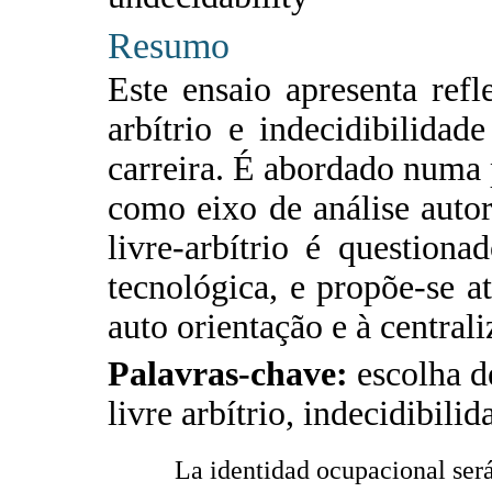
Resumo
Este ensaio apresenta refl
arbítrio e indecidibilida
carreira. É abordado numa p
como eixo de análise auto
livre-arbítrio é question
tecnológica, e propõe-se a
auto orientação e à centrali
Palavras-chave:
escolha de
livre arbítrio, indecidibilid
La identidad ocupacional ser