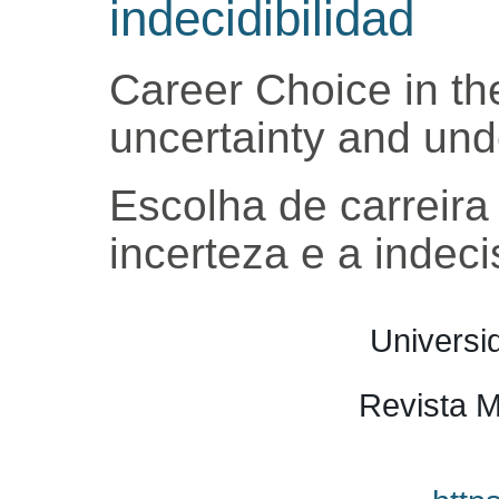
indecidibilidad
Career Choice in th
uncertainty and unde
Escolha de carreira
incerteza e a indec
Universi
Revista M